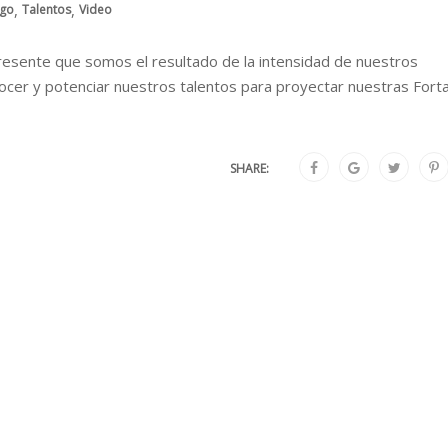
,
,
zgo
Talentos
Video
sente que somos el resultado de la intensidad de nuestros
cer y potenciar nuestros talentos para proyectar nuestras Forta
SHARE: