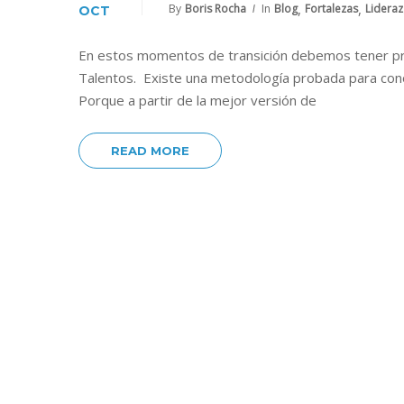
,
,
By
Boris Rocha
In
Blog
Fortalezas
Lidera
OCT
En estos momentos de transición debemos tener pre
Talentos. Existe una metodología probada para cono
Porque a partir de la mejor versión de
READ MORE