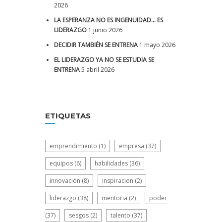
2026
LA ESPERANZA NO ES INGENUIDAD… ES
LIDERAZGO
1 junio 2026
DECIDIR TAMBIÉN SE ENTRENA
1 mayo 2026
EL LIDERAZGO YA NO SE ESTUDIA SE
ENTRENA
5 abril 2026
ETIQUETAS
emprendimiento
(1)
empresa
(37)
equipos
(6)
habilidades
(36)
innovación
(8)
inspiracion
(2)
liderazgo
(38)
mentoria
(2)
poder
(37)
sesgos
(2)
talento
(37)