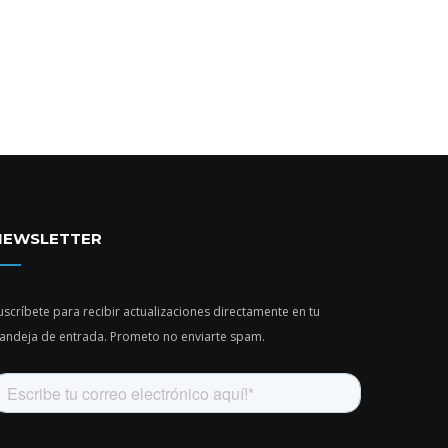
NEWSLETTER
uscríbete para recibir actualizaciones directamente en tu
andeja de entrada. Prometo no enviarte spam.