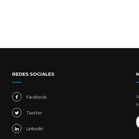
REDES SOCIALES
Facebook
S
b
Twitter
Linkedin