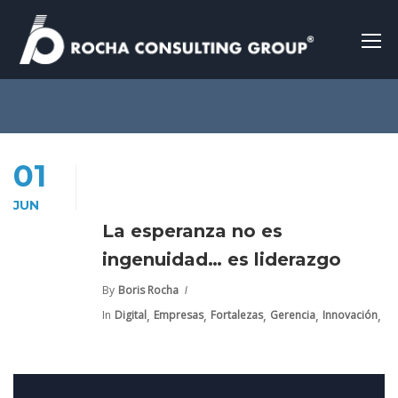
01
JUN
La esperanza no es
ingenuidad… es liderazgo
By
Boris Rocha
,
,
,
,
,
In
Digital
Empresas
Fortalezas
Gerencia
Innovación
Li