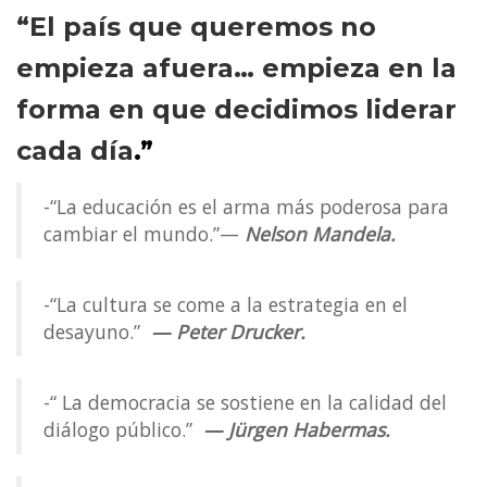
“El país que queremos no
empieza afuera… empieza en la
forma en que decidimos liderar
cada día
.”
-“La educación es el arma más poderosa para
cambiar el mundo.”—
Nelson Mandela.
-“La cultura se come a la estrategia en el
desayuno.”
—
Peter Drucker.
-“ La democracia se sostiene en la calidad del
diálogo público.”
—
Jürgen Habermas.