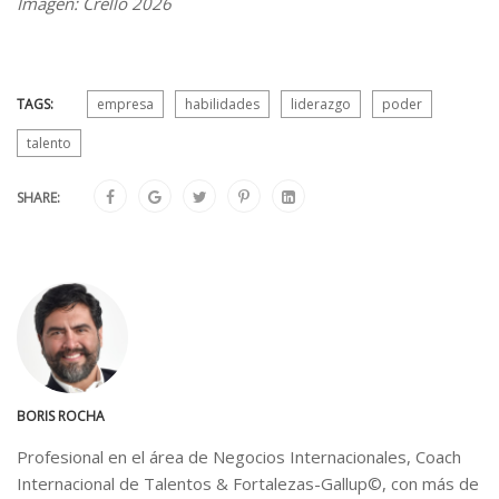
Imagen: Crello 2026
TAGS:
empresa
habilidades
liderazgo
poder
talento
SHARE:
BORIS ROCHA
Profesional en el área de Negocios Internacionales, Coach
Internacional de Talentos & Fortalezas-Gallup©, con más de