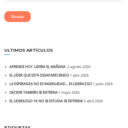
ULTIMOS ARTÍCULOS
APRENDE HOY. LIDERA EL MAÑANA.
2 agosto 2026
EL LÍDER QUE ESTÁ DESAPARECIENDO
1 julio 2026
LA ESPERANZA NO ES INGENUIDAD… ES LIDERAZGO
1 junio 2026
DECIDIR TAMBIÉN SE ENTRENA
1 mayo 2026
EL LIDERAZGO YA NO SE ESTUDIA SE ENTRENA
5 abril 2026
ETIQUETAS