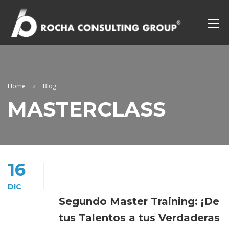
Home
Blog
MASTERCLASS
16
DIC
Segundo Master Training: ¡De
tus Talentos a tus Verdaderas