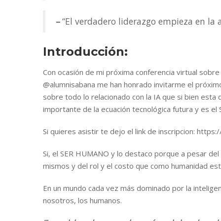
–
“El verdadero liderazgo empieza en la 
Introducción:
Con ocasión de mi próxima conferencia virtual sobr
@alumnisabana me han honrado invitarme el próximo 
sobre todo lo relacionado con la IA que si bien esta
importante de la ecuación tecnológica futura y es 
Si quieres asistir te dejo el link de inscripcion: https
Si, el SER HUMANO y lo destaco porque a pesar del
mismos y del rol y el costo que como humanidad e
En un mundo cada vez más dominado por la inteligencia 
nosotros, los humanos.