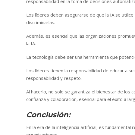
responsabilidad en la toma de decisiones automatiz
Los líderes deben asegurarse de que la IA se utilice
discriminarlas.
Además, es esencial que las organizaciones promueva
la IA.
La tecnología debe ser una herramienta que potenc
Los líderes tienen la responsabilidad de educar a su
responsabilidad y respeto.
Al hacerlo, no solo se garantiza el bienestar de los
confianza y colaboración, esencial para el éxito a lar
Conclusión:
En la era de la inteligencia artificial, es fundamental
organizaciones.