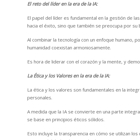
El reto del líder en la era de la IA:
El papel del líder es fundamental en la gestión de la
hacia el éxito, sino que también se preocupa por su 
Al combinar la tecnología con un enfoque humano, po
humanidad coexistan armoniosamente.
Es hora de liderar con el corazón y la mente, y dem
La Ética y los Valores en la era de la IA:
La ética y los valores son fundamentales en la integrac
personales.
A medida que la IA se convierte en una parte integra
se base en principios éticos sólidos.
Esto incluye la transparencia en cómo se utilizan los