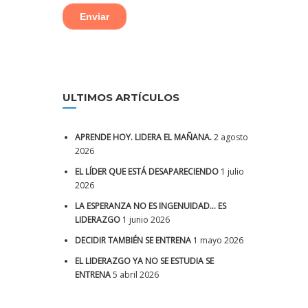
ULTIMOS ARTÍCULOS
APRENDE HOY. LIDERA EL MAÑANA.
2 agosto
2026
EL LÍDER QUE ESTÁ DESAPARECIENDO
1 julio
2026
LA ESPERANZA NO ES INGENUIDAD… ES
LIDERAZGO
1 junio 2026
DECIDIR TAMBIÉN SE ENTRENA
1 mayo 2026
EL LIDERAZGO YA NO SE ESTUDIA SE
ENTRENA
5 abril 2026