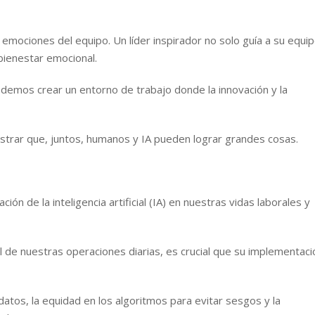
s emociones del equipo. Un líder inspirador no solo guía a su equi
bienestar emocional.
demos crear un entorno de trabajo donde la innovación y la
ostrar que, juntos, humanos y IA pueden lograr grandes cosas.
ión de la inteligencia artificial (IA) en nuestras vidas laborales y
l de nuestras operaciones diarias, es crucial que su implementaci
 datos, la equidad en los algoritmos para evitar sesgos y la