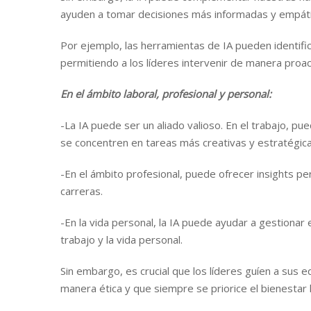
ayuden a tomar decisiones más informadas y empáti
Por ejemplo, las herramientas de IA pueden identif
permitiendo a los líderes intervenir de manera proa
En el ámbito laboral, profesional y personal:
-La IA puede ser un aliado valioso. En el trabajo, pu
se concentren en tareas más creativas y estratégica
-En el ámbito profesional, puede ofrecer insights per
carreras.
-En la vida personal, la IA puede ayudar a gestionar e
trabajo y la vida personal.
Sin embargo, es crucial que los líderes guíen a sus e
manera ética y que siempre se priorice el bienestar