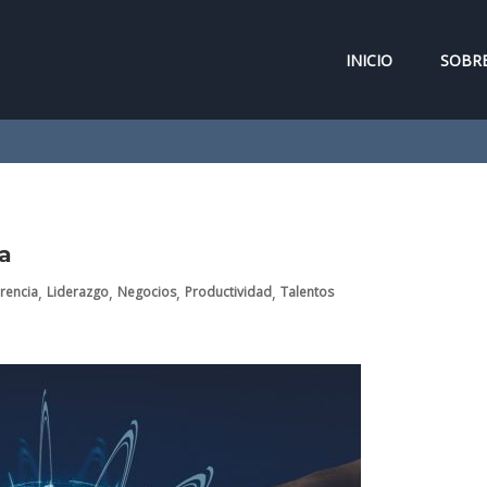
INICIO
SOBRE
a
,
,
,
,
rencia
Liderazgo
Negocios
Productividad
Talentos