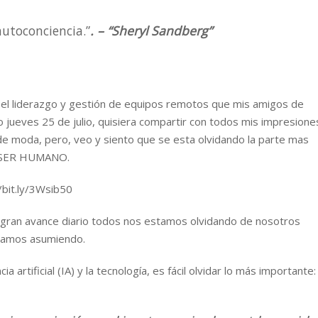
autoconciencia.”
. – “Sheryl Sandberg”
e el liderazgo y gestión de equipos remotos que mis amigos de
jueves 25 de julio, quisiera compartir con todos mis impresione
 de moda, pero, veo y siento que se esta olvidando la parte mas
el SER HUMANO.
://bit.ly/3Wsib50
 gran avance diario todos nos estamos olvidando de nosotros
stamos asumiendo.
artificial (IA) y la tecnología, es fácil olvidar lo más importante: