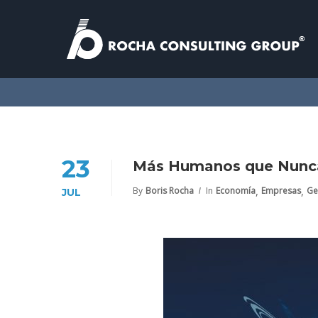
23
Más Humanos que Nunc
,
,
By
Boris Rocha
In
Economía
Empresas
Ge
JUL