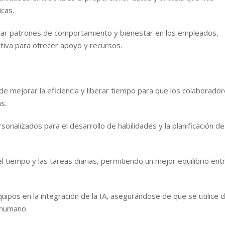
cas.
icar patrones de comportamiento y bienestar en los empleados,
ctiva para ofrecer apoyo y recursos.
ede mejorar la eficiencia y liberar tiempo para que los colaborado
s.
sonalizados para el desarrollo de habilidades y la planificación de
l tiempo y las tareas diarias, permitiendo un mejor equilibrio entr
quipos en la integración de la IA, asegurándose de que se utilice 
 humano.