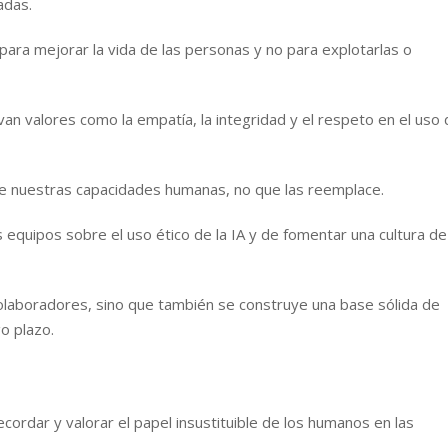
adas.
 para mejorar la vida de las personas y no para explotarlas o
n valores como la empatía, la integridad y el respeto en el uso 
ie nuestras capacidades humanas, no que las reemplace.
s equipos sobre el uso ético de la IA y de fomentar una cultura de
 colaboradores, sino que también se construye una base sólida de
go plazo.
 recordar y valorar el papel insustituible de los humanos en las