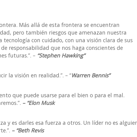
 frontera. Más allá de esta frontera se encuentran
idad, pero también riesgos que amenazan nuestra
tecnología con cuidado, con una visión clara de sus
o de responsabilidad que nos haga conscientes de
es futuras.”. –
“Stephen Hawking”
ir la visión en realidad.”. – “
Warren Bennis”
umento que puede usarse para el bien o para el mal.
aremos.”.
– “Elon Musk
rza y es darles esa fuerza a otros. Un líder no es alguie
te.”.
– “Beth Revis