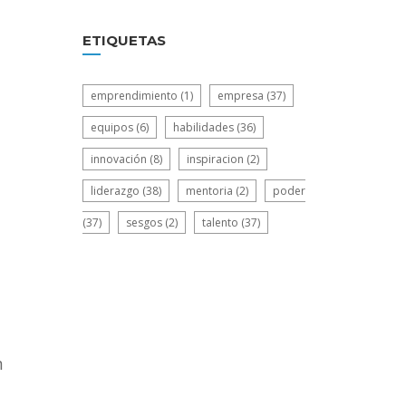
ETIQUETAS
emprendimiento
(1)
empresa
(37)
equipos
(6)
habilidades
(36)
innovación
(8)
inspiracion
(2)
liderazgo
(38)
mentoria
(2)
poder
(37)
sesgos
(2)
talento
(37)
n