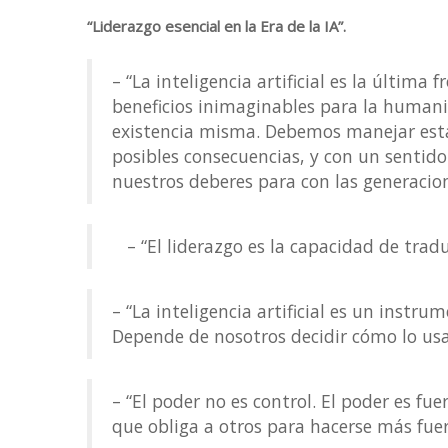
“Liderazgo esencial en la Era de la IA”.
– “La inteligencia artificial es la última
beneficios inimaginables para la human
existencia misma. Debemos manejar esta 
posibles consecuencias, y con un sentid
nuestros deberes para con las generacion
– “El liderazgo es la capacidad de traduc
– “La inteligencia artificial es un instr
Depende de nosotros decidir cómo lo us
– “El poder no es control. El poder es fue
que obliga a otros para hacerse más fuer