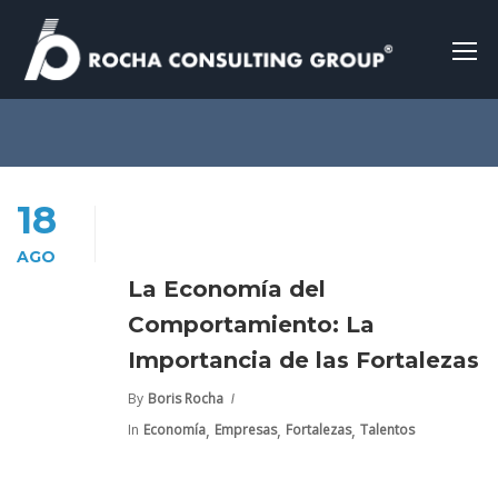
18
AGO
La Economía del
Comportamiento: La
Importancia de las Fortalezas
By
Boris Rocha
,
,
,
In
Economía
Empresas
Fortalezas
Talentos