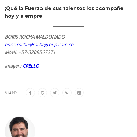
¡Qué la Fuerza de sus talentos los acompañe
hoy y siempre!
BORIS ROCHA MALDONADO
boris.rocha@rochagroup.com.co
Móvil: +57-3208567271
Imagen:
CRELLO
SHARE: