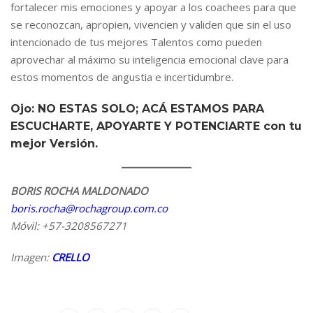
fortalecer mis emociones y apoyar a los coachees para que
se reconozcan, apropien, vivencien y validen que sin el uso
intencionado de tus mejores Talentos como pueden
aprovechar al máximo su inteligencia emocional clave para
estos momentos de angustia e incertidumbre.
Ojo: NO ESTAS SOLO; ACÁ ESTAMOS PARA
ESCUCHARTE, APOYARTE Y POTENCIARTE con tu
mejor Versión.
BORIS ROCHA MALDONADO
boris.rocha@rochagroup.com.co
Móvil: +57-3208567271
Imagen:
CRELLO