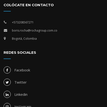
COLÓCATE EN CONTACTO
+573208567271
boris.rocha@rochagroup.com.co
Bogotá, Colombia
REDES SOCIALES
Facebook
Twitter
Linkedin
Instagram