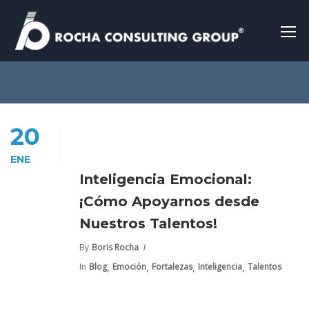
20
ENE
Inteligencia Emocional:
¡Cómo Apoyarnos desde
Nuestros Talentos!
By
Boris Rocha
,
,
,
,
In
Blog
Emoción
Fortalezas
Inteligencia
Talentos