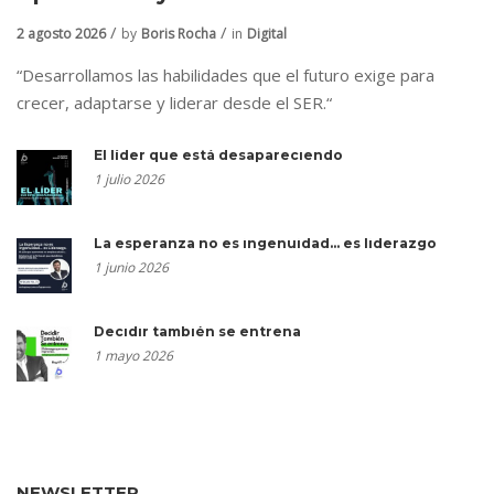
2 agosto 2026
by
Boris Rocha
in
Digital
“Desarrollamos las habilidades que el futuro exige para
crecer, adaptarse y liderar desde el SER.“
El líder que está desapareciendo
1 julio 2026
La esperanza no es ingenuidad… es liderazgo
1 junio 2026
Decidir también se entrena
1 mayo 2026
NEWSLETTER