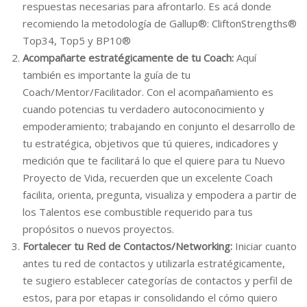
respuestas necesarias para afrontarlo. Es acá donde
recomiendo la metodología de Gallup®: CliftonStrengths®
Top34, Top5 y BP10®
Acompañarte estratégicamente de tu Coach:
Aquí
también es importante la guía de tu
Coach/Mentor/Facilitador. Con el acompañamiento es
cuando potencias tu verdadero autoconocimiento y
empoderamiento; trabajando en conjunto el desarrollo de
tu estratégica, objetivos que tú quieres, indicadores y
medición que te facilitará lo que el quiere para tu Nuevo
Proyecto de Vida, recuerden que un excelente Coach
facilita, orienta, pregunta, visualiza y empodera a partir de
los Talentos ese combustible requerido para tus
propósitos o nuevos proyectos.
Fortalecer tu Red de Contactos/Networking:
Iniciar cuanto
antes tu red de contactos y utilizarla estratégicamente,
te sugiero establecer categorías de contactos y perfil de
estos, para por etapas ir consolidando el cómo quiero