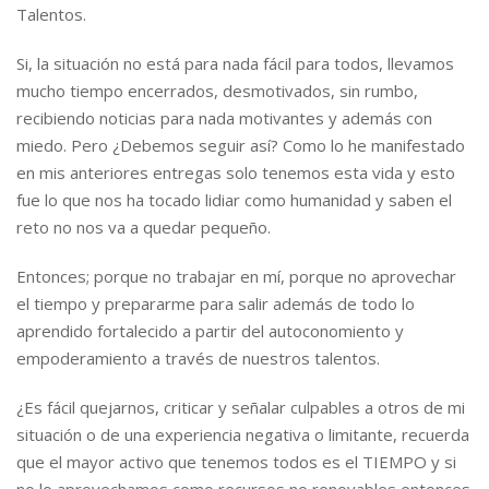
Talentos.
Si, la situación no está para nada fácil para todos, llevamos
mucho tiempo encerrados, desmotivados, sin rumbo,
recibiendo noticias para nada motivantes y además con
miedo. Pero ¿Debemos seguir así? Como lo he manifestado
en mis anteriores entregas solo tenemos esta vida y esto
fue lo que nos ha tocado lidiar como humanidad y saben el
reto no nos va a quedar pequeño.
Entonces; porque no trabajar en mí, porque no aprovechar
el tiempo y prepararme para salir además de todo lo
aprendido fortalecido a partir del autoconomiento y
empoderamiento a través de nuestros talentos.
¿Es fácil quejarnos, criticar y señalar culpables a otros de mi
situación o de una experiencia negativa o limitante, recuerda
que el mayor activo que tenemos todos es el TIEMPO y si
no lo aprovechamos como recursos no renovables entonces