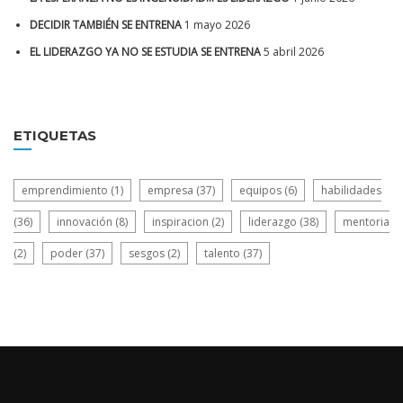
DECIDIR TAMBIÉN SE ENTRENA
1 mayo 2026
EL LIDERAZGO YA NO SE ESTUDIA SE ENTRENA
5 abril 2026
ETIQUETAS
emprendimiento
(1)
empresa
(37)
equipos
(6)
habilidades
(36)
innovación
(8)
inspiracion
(2)
liderazgo
(38)
mentoria
(2)
poder
(37)
sesgos
(2)
talento
(37)