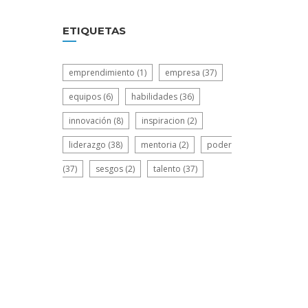
ETIQUETAS
emprendimiento
(1)
empresa
(37)
equipos
(6)
habilidades
(36)
innovación
(8)
inspiracion
(2)
liderazgo
(38)
mentoria
(2)
poder
(37)
sesgos
(2)
talento
(37)