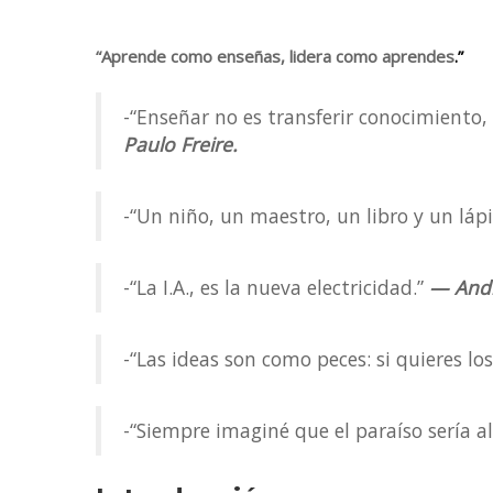
“Aprende como enseñas, lidera como aprendes
.”
-“Enseñar no es transferir conocimiento, 
Paulo Freire.
-“Un niño, un maestro, un libro y un l
-“La I.A., es la nueva electricidad.”
— And
-“Las ideas son como peces: si quieres lo
-“Siempre imaginé que el paraíso sería a