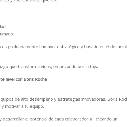
dad
 humano
ro es profundamente humano, estratégico y basado en el desarrol
erazgo que transforma vidas, empezando por la tuya.
nte nivel con Boris Rocha
 equipos de alto desempeño y estrategias innovadoras, Boris Roc
 y motivar a tu equipo.
 desarrollar el potencial de cada colaborador(a), creando un