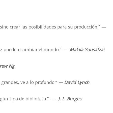
sino crear las posibilidades para su producción.”
—
ápiz pueden cambiar el mundo.”
—
Malala Yousafzai
rew Ng
s grandes, ve a lo profundo.”
—
David Lynch
lgún tipo de biblioteca.”
—
J. L. Borges