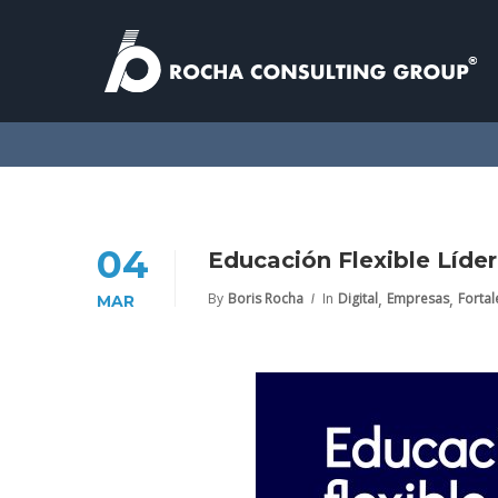
04
Educación Flexible Líder
,
,
By
Boris Rocha
In
Digital
Empresas
Fortal
MAR