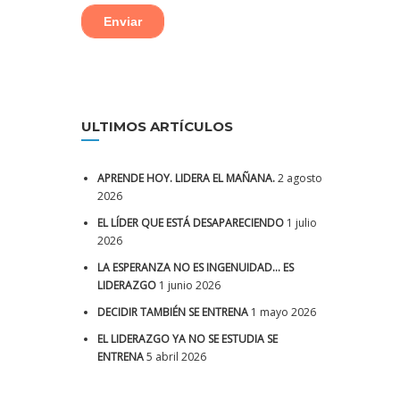
ULTIMOS ARTÍCULOS
APRENDE HOY. LIDERA EL MAÑANA.
2 agosto
2026
EL LÍDER QUE ESTÁ DESAPARECIENDO
1 julio
2026
LA ESPERANZA NO ES INGENUIDAD… ES
LIDERAZGO
1 junio 2026
DECIDIR TAMBIÉN SE ENTRENA
1 mayo 2026
EL LIDERAZGO YA NO SE ESTUDIA SE
ENTRENA
5 abril 2026