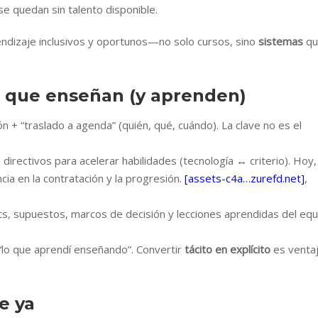
se quedan sin talento disponible.
ndizaje inclusivos y oportunos—no solo cursos, sino
sistemas
qu
s que enseñan (y aprenden)
ión + “traslado a agenda” (quién, qué, cuándo). La clave no es el
directivos para acelerar habilidades (tecnología ↔ criterio). Hoy, 
ia en la contratación y la progresión.
[assets-c4a…zurefd.net]
,
, supuestos, marcos de decisión y lecciones aprendidas del equ
a “lo que aprendí enseñando”. Convertir
tácito en explícito
es venta
e ya