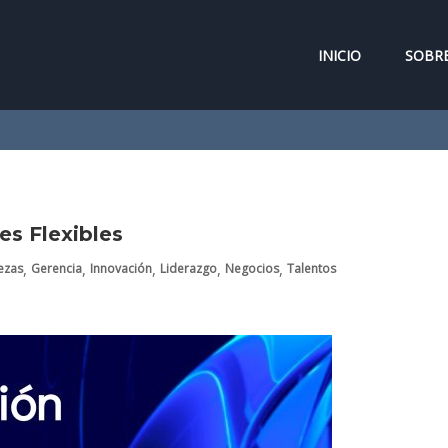
INICIO
SOBRE
es Flexibles
,
,
,
,
,
ezas
Gerencia
Innovación
Liderazgo
Negocios
Talentos