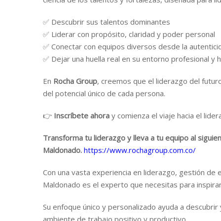
✅ Descubrir sus talentos dominantes
✅ Liderar con propósito, claridad y poder personal
✅ Conectar con equipos diversos desde la autentici
✅ Dejar una huella real en su entorno profesional y
En
Rocha Group
, creemos que el liderazgo del futu
del potencial único de cada persona.
👉
Inscríbete ahora
y comienza el viaje hacia el lid
Transforma tu liderazgo y lleva a tu equipo al siguie
Maldonado.
https://www.rochagroup.com.co/
Con una vasta experiencia en liderazgo, gestión de
Maldonado es el experto que necesitas para inspirar
Su enfoque único y personalizado ayuda a descubrir y
ambiente de trabajo positivo y productivo.