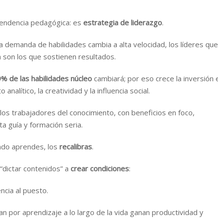
 tendencia pedagógica: es
estrategia de liderazgo
.
 la demanda de habilidades cambia a alta velocidad, los líderes que
 son los que sostienen resultados.
% de las habilidades núcleo
cambiará; por eso crece la inversión 
nalítico, la creatividad y la influencia social.
los trabajadores del conocimiento, con beneficios en foco,
a guía y formación seria.
ndo aprendes, los
recalibras
.
e “dictar contenidos” a
crear condiciones
:
ncia al puesto.
n por aprendizaje a lo largo de la vida ganan productividad y