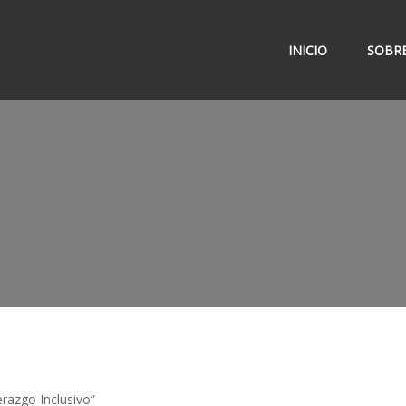
INICIO
SOBRE
razgo Inclusivo”