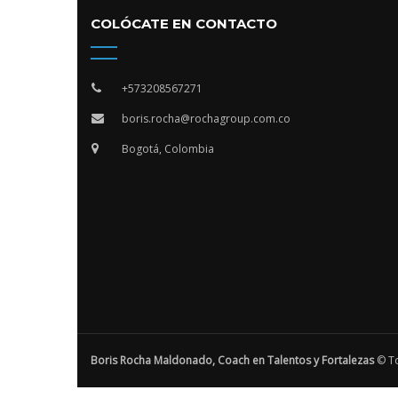
COLÓCATE EN CONTACTO
+573208567271
boris.rocha@rochagroup.com.co
Bogotá, Colombia
Boris Rocha Maldonado, Coach en Talentos y Fortalezas
© To