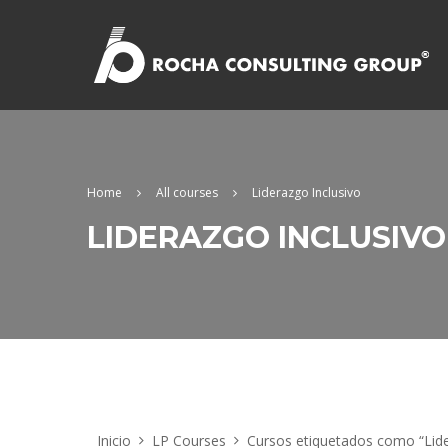
Home
All courses
Liderazgo Inclusivo
LIDERAZGO INCLUSIVO
Inicio
LP Courses
Cursos etiquetados como “Lide